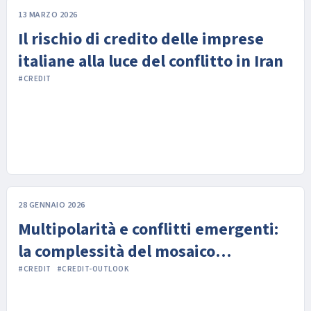
13 MARZO 2026
Il rischio di credito delle imprese
italiane alla luce del conflitto in Iran
#CREDIT
28 GENNAIO 2026
Multipolarità e conflitti emergenti:
la complessità del mosaico
geopolitico per il 2026
#CREDIT
#CREDIT-OUTLOOK