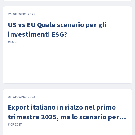
25 GIUGNO 2025
US vs EU Quale scenario per gli
investimenti ESG?
#ESG
03 GIUGNO 2025
Export italiano in rialzo nel primo
trimestre 2025, ma lo scenario per le
imprese resta incerto
#CREDIT