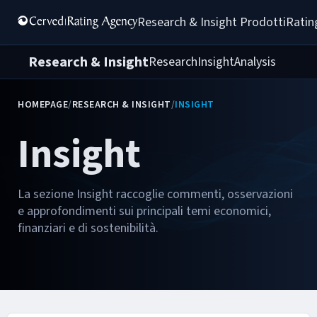
Research & Insight 
Prodotti
Ratin
Research & Insight
Research
Insight
Analysis
HOMEPAGE
/
RESEARCH & INSIGHT
/
INSIGHT
Insight
La sezione Insight raccoglie commenti, osservazioni
e approfondimenti sui principali temi economici,
finanziari e di sostenibilità.