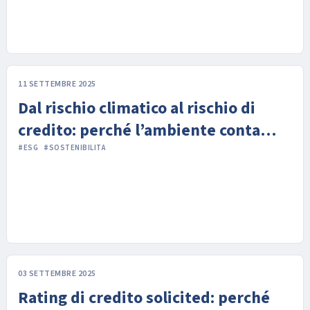
11 SETTEMBRE 2025
Dal rischio climatico al rischio di
credito: perché l’ambiente conta
nella valutazione finanziaria
#ESG
#SOSTENIBILITA
03 SETTEMBRE 2025
Rating di credito solicited: perché