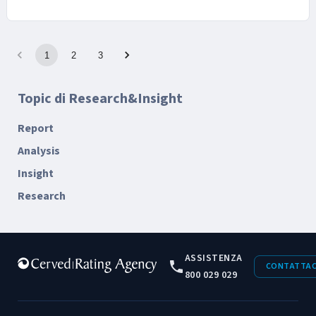
1
2
3
Topic di Research&Insight
Report
Analysis
Insight
Research
ASSISTENZA
CONTATTAC
800 029 029