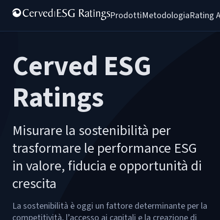
Prodotti
Metodologia
Rating A
Cerved ESG
Ratings
Misurare la sostenibilità per
trasformare le performance ESG
in valore, fiducia e opportunità di
crescita
La sostenibilità è oggi un fattore determinante per la
competitività, l’accesso ai capitali e la creazione di