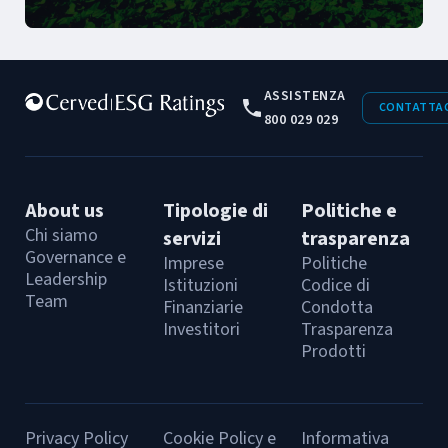
ASSISTENZA
CONTATTAC
800 029 029
About us
Tipologie di
Politiche e
Chi siamo
servizi
trasparenza
Governance e
Imprese
Politiche
Leadership
Istituzioni
Codice di
Team
Finanziarie
Condotta
Investitori
Trasparenza
Prodotti
Privacy Policy
Cookie Policy e
Informativa