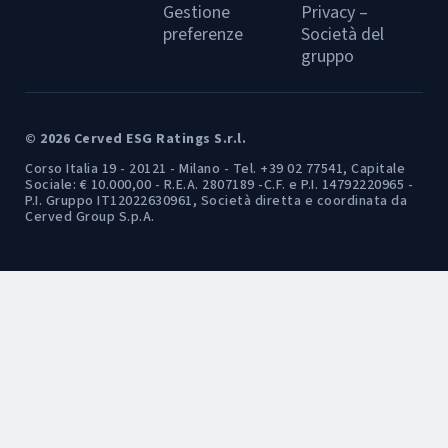
Gestione
Privacy –
preferenze
Società del
gruppo
© 2026 Cerved ESG Ratings S.r.l.
Corso Italia 19 - 20121 - Milano - Tel. +39 02 77541, Capitale
Sociale: € 10.000,00 - R.E.A. 2807189 -C.F. e P.I. 14792220965 -
P.I. Gruppo IT12022630961, Società diretta e coordinata da
Cerved Group S.p.A.