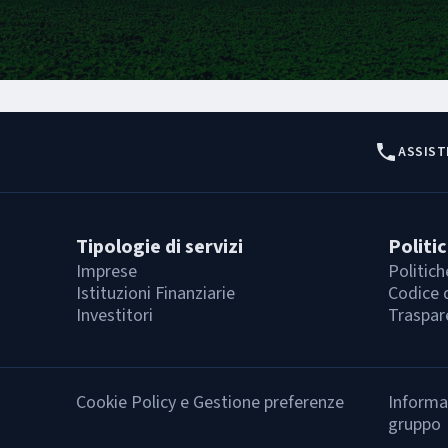
ASSIST
Tipologie di servizi
Politi
Imprese
Politich
Istituzioni Finanziarie
Codice 
Investitori
Traspar
Cookie Policy e Gestione preferenze
Informat
gruppo