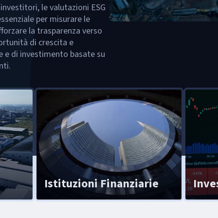
 investitori, le valutazioni ESG
senziale per misurare le
fforzare la trasparenza verso
ortunità di crescita e
e e di investimento basate su
ti.
Istituzioni Finanziarie
Inve