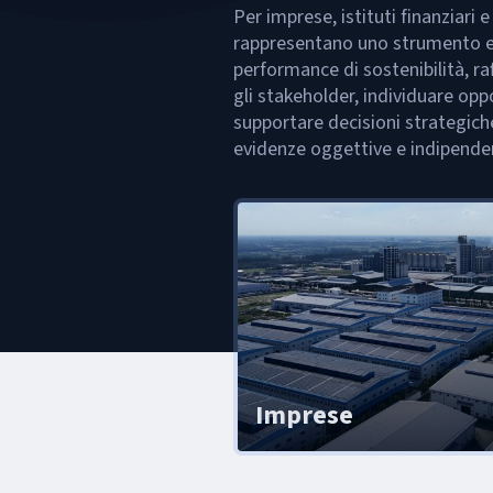
Per imprese, istituti finanziari e
rappresentano uno strumento es
performance di sostenibilità, ra
gli stakeholder, individuare opp
supportare decisioni strategich
evidenze oggettive e indipenden
Imprese