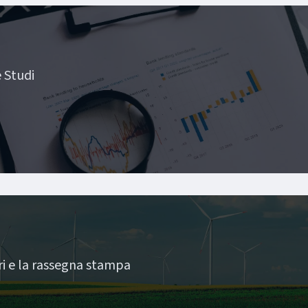
e Studi
uri e la rassegna stampa