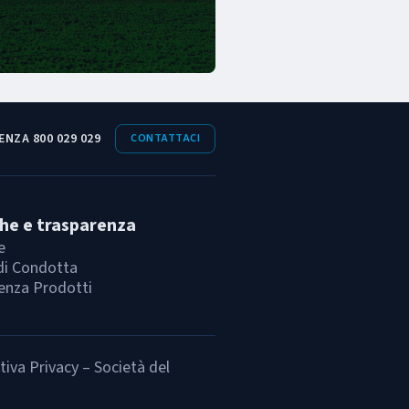
ENZA 800 029 029
CONTATTACI
che e trasparenza
e
di Condotta
enza Prodotti
iva Privacy – Società del