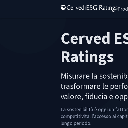
Prod
Cerved E
Ratings
Misurare la sostenibi
trasformare le perf
valore, fiducia e opp
La sostenibilità è oggi un fatto
competitività, l’accesso ai capit
lungo periodo.