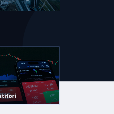
stitori