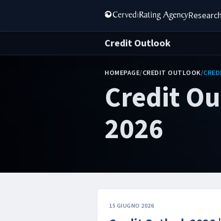
Research
Credit Outlook
HOMEPAGE
/
CREDIT OUTLOOK
/
CRED
Credit Ou
2026
15 GIUGNO 2026