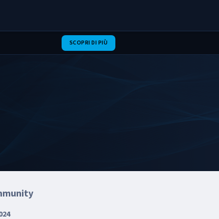
SCOPRI DI PIÙ
mmunity
024