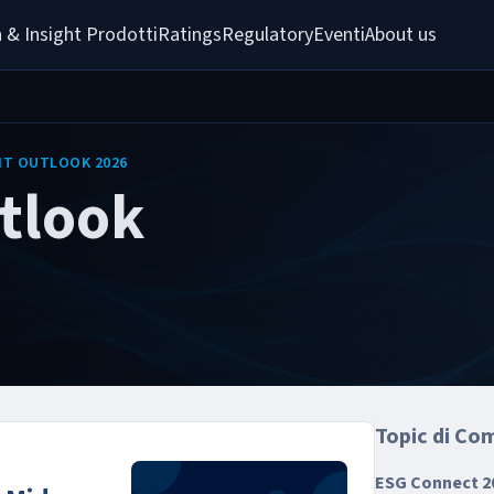
 & Insight 
Prodotti
Ratings
Regulatory
Eventi
About us
IT OUTLOOK 2026
tlook
Topic di Co
ESG Connect 2