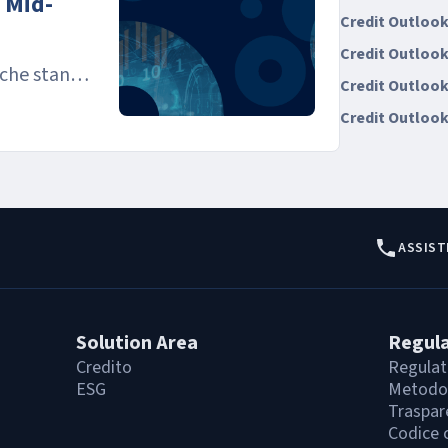
 Mid-
Credit Outlook
Credit Outlook
 che stanno
Credit Outlook
Credit Outlook
ASSIST
Solution Area
Regul
Credito
Regulat
ESG
Metodol
Traspar
Codice 