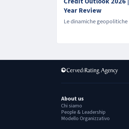
Credit Outlook 2026 |
Year Review
Le dinamiche geopolitiche
ridefinendo il mercato
About us
Chi siamo
People & Leadership
Modello Organizzativo