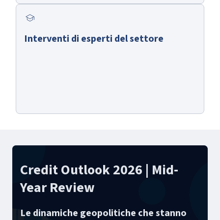
school
Interventi di esperti del settore
Credit Outlook 2026 | Mid-
Year Review
Le dinamiche geopolitiche che stanno