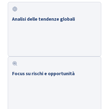
language
Analisi delle tendenze globali
mystery
Focus su rischi e opportunità