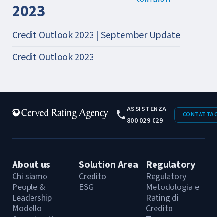
CONTENUTI
2023
Credit Outlook 2023 | September Update
Credit Outlook 2023
ASSISTENZA
CONTATTAC
800 029 029
About us
Solution Area
Regulatory
Chi siamo
Credito
Regulatory
People &
ESG
Metodologia e
Leadership
Rating di
Modello
Credito