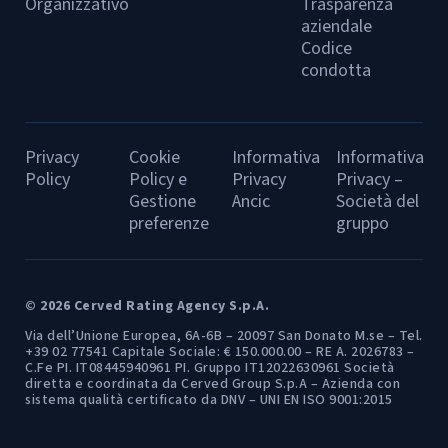
Organizzativo
Trasparenza
aziendale
Codice
condotta
Privacy
Cookie
Informativa
Informativa
Policy
Policy e
Privacy
Privacy –
Gestione
Ancic
Società del
preferenze
gruppo
© 2026 Cerved Rating Agency S.p.A.
Via dell’Unione Europea, 6A-6B – 20097 San Donato M.se – Tel.
+39 02 77541 Capitale Sociale: € 150.000.00 – RE A. 2026783 –
C.Fe PI. IT08445940961 PI. Gruppo IT12022630961 Società
diretta e coordinata da Cerved Group S.p.A – Azienda con
sistema qualità certificato da DNV – UNI EN ISO 9001:2015