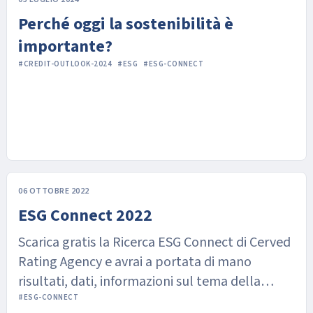
Perché oggi la sostenibilità è
importante?
#CREDIT-OUTLOOK-2024
#ESG
#ESG-CONNECT
06 OTTOBRE 2022
ESG Connect 2022
Scarica gratis la Ricerca ESG Connect di Cerved
Rating Agency e avrai a portata di mano
risultati, dati, informazioni sul tema della
sostenibilità
#ESG-CONNECT