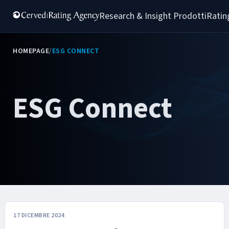
Research & Insight 
Prodotti
Ratin
HOMEPAGE
/
ESG CONNECT
ESG Connect
17 DICEMBRE 2024