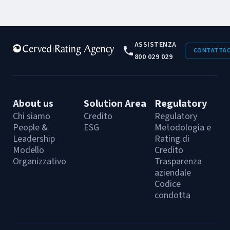
ASSISTENZA
CONTATTAC
800 029 029
About us
Solution Area
Regulatory
Chi siamo
Credito
Regulatory
People &
ESG
Metodologia e
Leadership
Rating di
Modello
Credito
Organizzativo
Trasparenza
aziendale
Codice
condotta