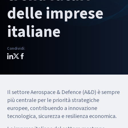
delle imprese
italiane
Condividi
:
Il settore Aerospace & Defence (A&D) è sempre
più centrale per le priorità strategiche
europee, contribuendo a innovazione
tecnologica, sicurezza e resilienza economica.