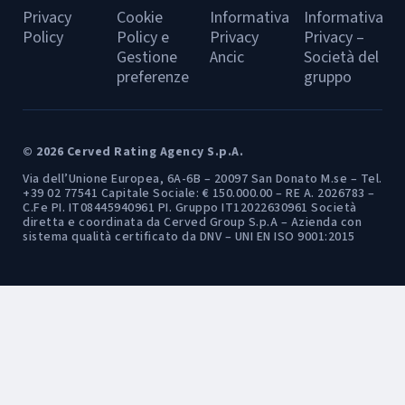
Privacy
Cookie
Informativa
Informativa
Policy
Policy e
Privacy
Privacy –
Gestione
Ancic
Società del
preferenze
gruppo
© 2026 Cerved Rating Agency S.p.A.
Via dell’Unione Europea, 6A-6B – 20097 San Donato M.se – Tel.
+39 02 77541 Capitale Sociale: € 150.000.00 – RE A. 2026783 –
C.Fe PI. IT08445940961 PI. Gruppo IT12022630961 Società
diretta e coordinata da Cerved Group S.p.A – Azienda con
sistema qualità certificato da DNV – UNI EN ISO 9001:2015