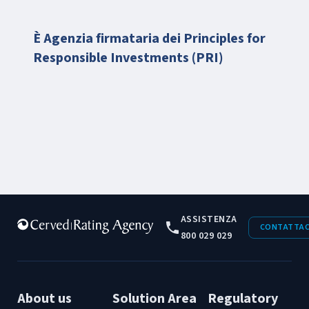
È Agenzia firmataria dei Principles for
Responsible Investments (PRI)
ASSISTENZA
CONTATTAC
800 029 029
About us
Solution Area
Regulatory