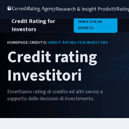
Research & Insight 
Prodotti
Ratin
Credit Rating for
PARLA CON UN
Investors
ESPERTO
HOMEPAGE
/
CREDITO
/
CREDIT RATING FOR INVESTORS
Credit rating
Investitori
Emettiamo rating di credito ed altri servizi a
supporto delle decisioni di investimento.