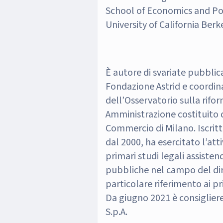
School of Economics and Poli
University of California Berk
È autore di svariate pubblica
Fondazione Astrid e coordina
dell’Osservatorio sulla rifo
Amministrazione costituito 
Commercio di Milano. Iscritt
dal 2000, ha esercitato l’att
primari studi legali assiste
pubbliche nel campo del dir
particolare riferimento ai pri
Da giugno 2021 è consigliere
S.p.A.