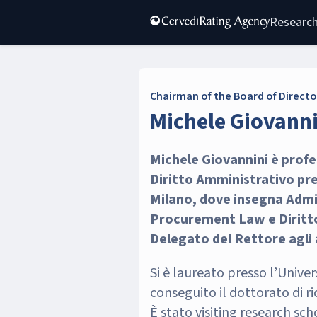
Research
Chairman of the Board of Directo
Michele Giovanni
Michele Giovannini è profe
Diritto Amministrativo pres
Milano, dove insegna Admi
Procurement Law e Diritto
Delegato del Rettore agli a
Si è laureato presso l’Univer
conseguito il dottorato di ri
È stato visiting research sc