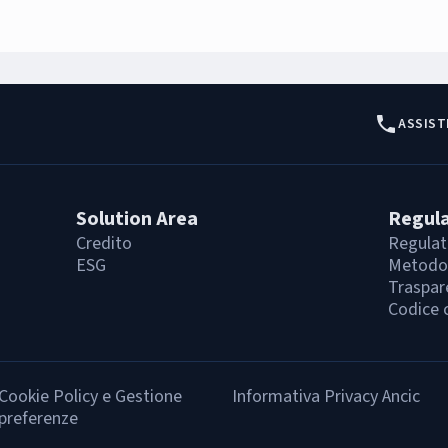
ASSIST
Solution Area
Regul
Credito
Regulat
ESG
Metodol
Traspar
Codice 
Cookie Policy e Gestione
Informativa Privacy Ancic
preferenze