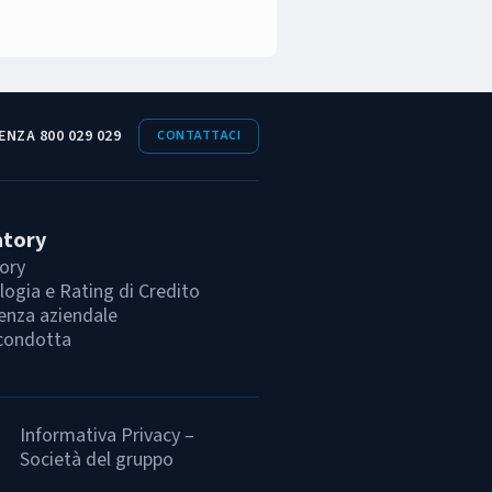
ENZA 800 029 029
CONTATTACI
atory
ory
ogia e Rating di Credito
enza aziendale
condotta
Informativa Privacy –
Società del gruppo