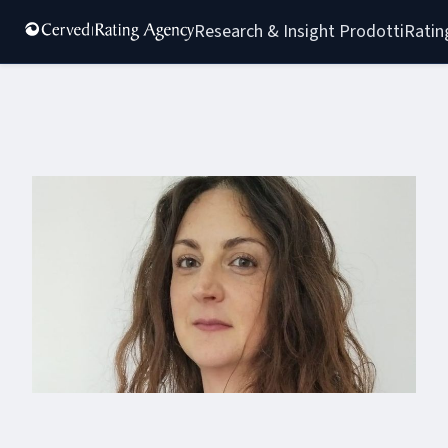
Research & Insight 
Prodotti
Ratin