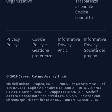
Organizzativo
Trasparenza
aziendale
Codice
condotta
Privacy
Cookie
Informativa
Informativa
Policy
Policy e
Privacy
Privacy –
Gestione
Ancic
Società del
preferenze
gruppo
© 2026 Cerved Rating Agency S.p.A.
Via dell’Unione Europea, 6A-6B – 20097 San Donato M.se – Tel.
+39 02 77541 Capitale Sociale: € 150.000.00 – RE A. 2026783 –
C.Fe PI. IT08445940961 PI. Gruppo IT12022630961 Società
diretta e coordinata da Cerved Group S.p.A – Azienda con
sistema qualità certificato da DNV – UNI EN ISO 9001:2015