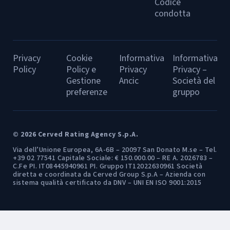
Codice
condotta
Privacy
Cookie
Informativa
Informativa
Policy
Policy e
Privacy
Privacy –
Gestione
Ancic
Società del
preferenze
gruppo
© 2026 Cerved Rating Agency S.p.A.
Via dell’Unione Europea, 6A-6B – 20097 San Donato M.se – Tel.
+39 02 77541 Capitale Sociale: € 150.000.00 – RE A. 2026783 –
C.Fe PI. IT08445940961 PI. Gruppo IT12022630961 Società
diretta e coordinata da Cerved Group S.p.A – Azienda con
sistema qualità certificato da DNV – UNI EN ISO 9001:2015