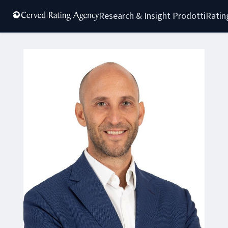
Research & Insight 
Prodotti
Ratin